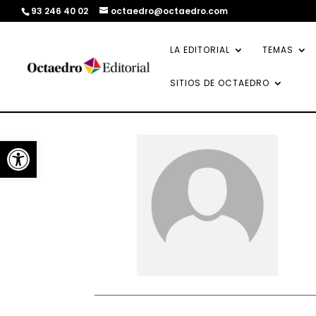
93 246 40 02
octaedro@octaedro.com
LA EDITORIAL
TEMAS
SITIOS DE OCTAEDRO
Abrir barra de herramientas