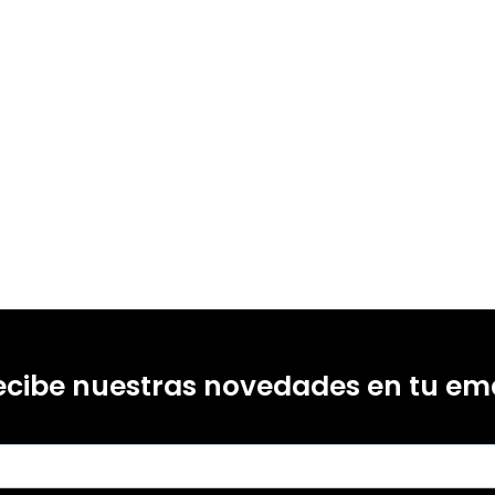
ecibe nuestras novedades en tu ema