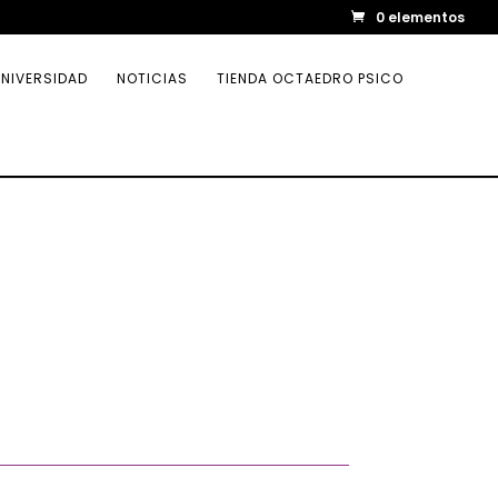
0 elementos
NIVERSIDAD
NOTICIAS
TIENDA OCTAEDRO PSICO