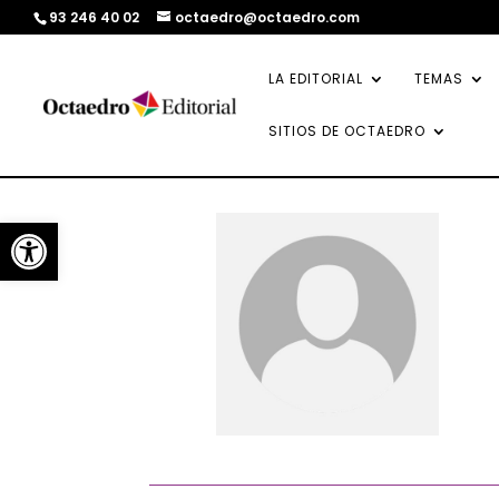
93 246 40 02
octaedro@octaedro.com
LA EDITORIAL
TEMAS
SITIOS DE OCTAEDRO
Abrir barra de herramientas