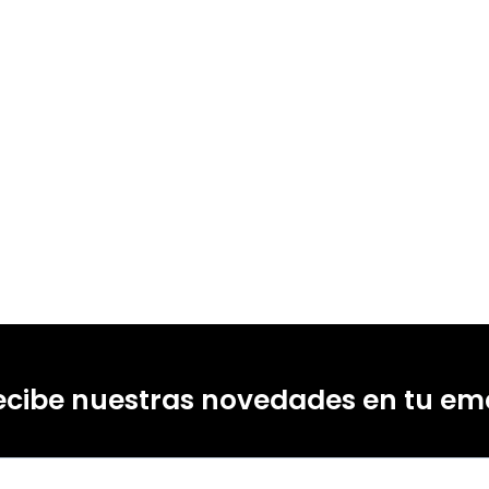
ecibe nuestras novedades en tu ema