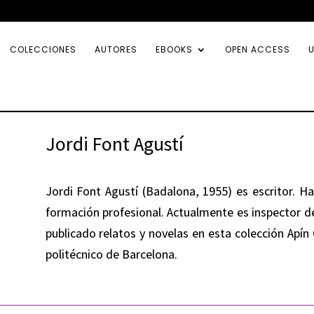
COLECCIONES
AUTORES
EBOOKS
OPEN ACCESS
U
Jordi Font Agustí
Jordi Font
Agustí (Badalona, 1955) es escritor. Ha
formación profesional. Actualmente es inspector de
publicado relatos y novelas en esta colección Apí
politécnico de Barcelona.