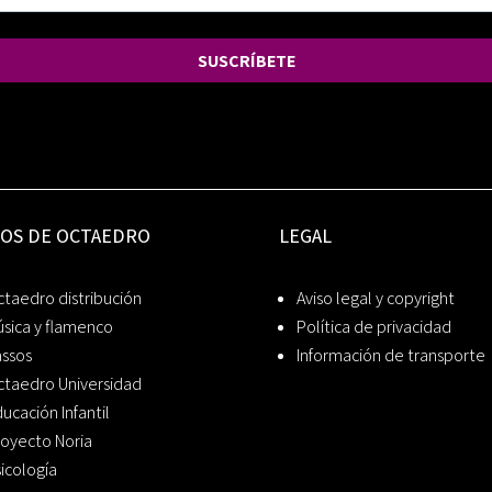
SUSCRÍBETE
IOS DE OCTAEDRO
LEGAL
taedro distribución
Aviso legal y copyright
sica y flamenco
Política de privacidad
assos
Información de transporte
ctaedro Universidad
ucación Infantil
oyecto Noria
icología