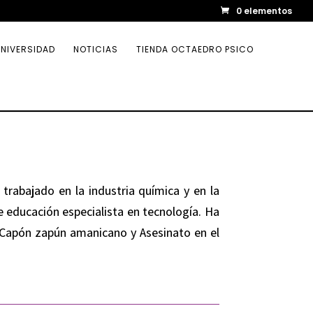
0 elementos
NIVERSIDAD
NOTICIAS
TIENDA OCTAEDRO PSICO
 trabajado en la industria química y en la
 educación especialista en tecnología. Ha
n Capón zapún amanicano y Asesinato en el