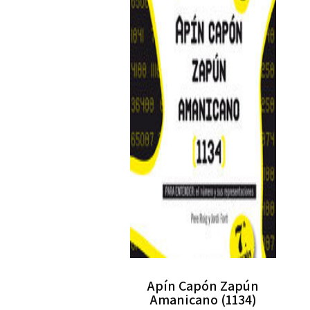
Apín Capón Zapún
Amanicano (1134)