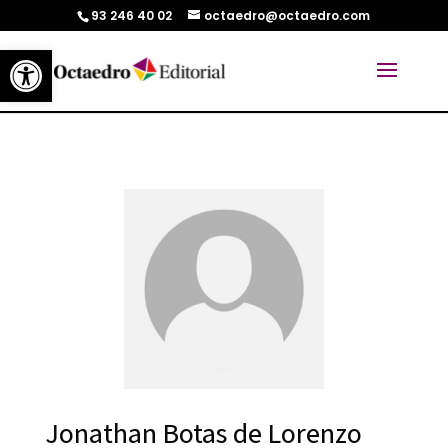
93 246 40 02
octaedro@octaedro.com
Abrir barra de herramientas
Jonathan Botas de Lorenzo