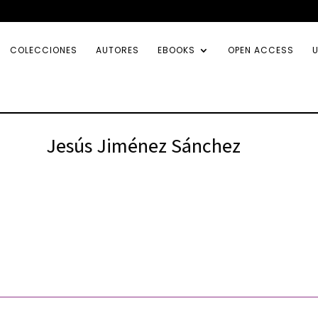
COLECCIONES
AUTORES
EBOOKS
OPEN ACCESS
U
Jesús Jiménez Sánchez