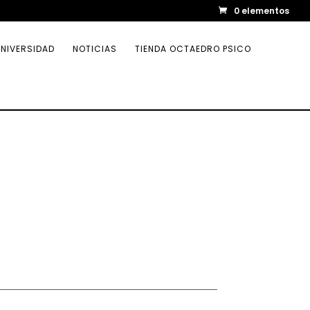
0 elementos
NIVERSIDAD
NOTICIAS
TIENDA OCTAEDRO PSICO