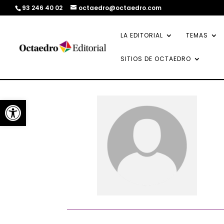
93 246 40 02
octaedro@octaedro.com
LA EDITORIAL
TEMAS
SITIOS DE OCTAEDRO
Abrir barra de herramientas