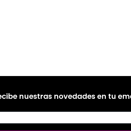
ecibe nuestras novedades en tu ema