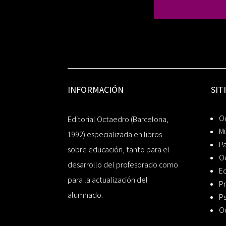
INFORMACIÓN
SIT
Oc
Editorial Octaedro (Barcelona,
Mú
1992) especializada en libros
P
sobre educación, tanto para el
O
desarrollo del profesorado como
Ed
para la actualización del
Pr
alumnado.
Ps
O