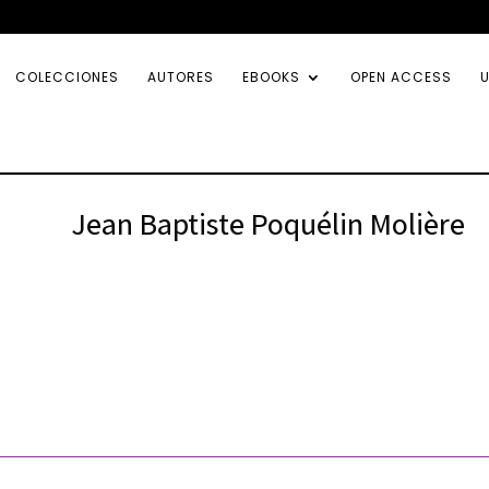
COLECCIONES
AUTORES
EBOOKS
OPEN ACCESS
U
Jean Baptiste Poquélin Molière