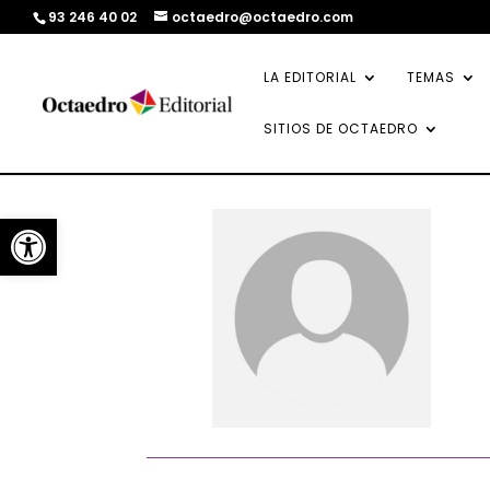
93 246 40 02
octaedro@octaedro.com
LA EDITORIAL
TEMAS
SITIOS DE OCTAEDRO
Abrir barra de herramientas