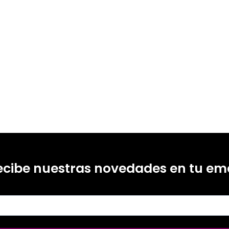
ecibe nuestras novedades en tu ema