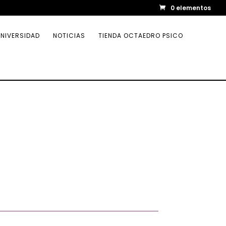
0 elementos
NIVERSIDAD
NOTICIAS
TIENDA OCTAEDRO PSICO