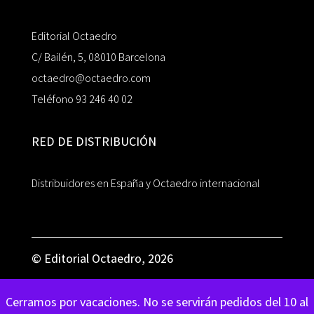
Editorial Octaedro
C/ Bailén, 5, 08010 Barcelona
octaedro@octaedro.com
Teléfono 93 246 40 02
RED DE DISTRIBUCIÓN
Distribuidores en España y Octaedro internacional
© Editorial Octaedro, 2026
Cerramos por vacaciones. No se servirán pedidos del 10 al