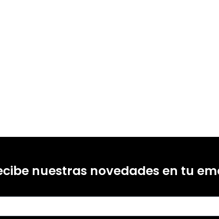
ecibe nuestras novedades en tu ema