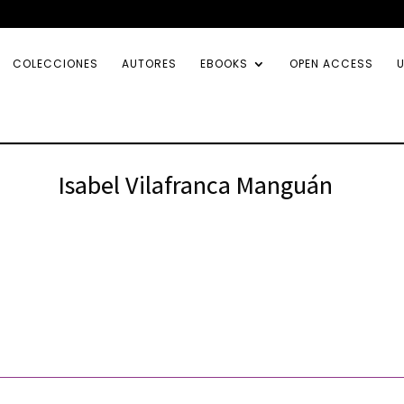
COLECCIONES
AUTORES
EBOOKS
OPEN ACCESS
U
Isabel Vilafranca Manguán