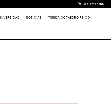
0 elementos
NIVERSIDAD
NOTICIAS
TIENDA OCTAEDRO PSICO