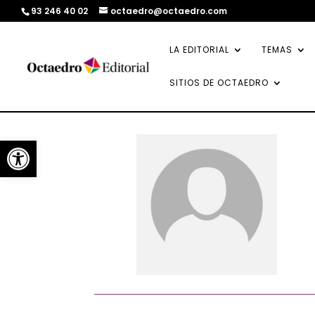
93 246 40 02
octaedro@octaedro.com
LA EDITORIAL
TEMAS
SITIOS DE OCTAEDRO
Abrir barra de herramientas