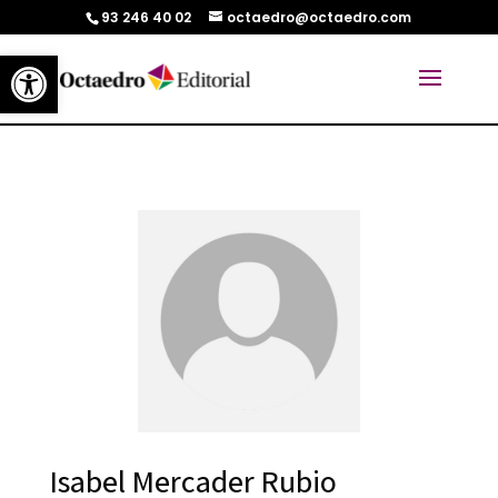
93 246 40 02
octaedro@octaedro.com
Abrir barra de herramientas
Isabel Mercader Rubio