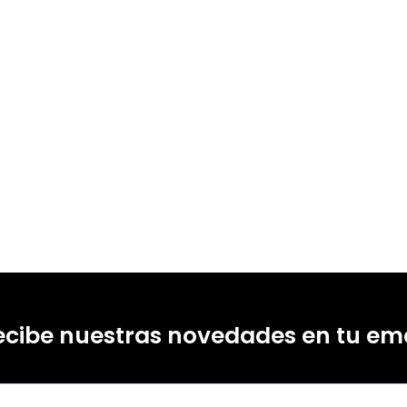
ecibe nuestras novedades en tu ema