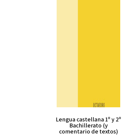
Lengua castellana 1º y 2º
Bachillerato (y
comentario de textos)