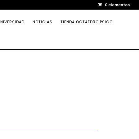
0 elementos
NIVERSIDAD
NOTICIAS
TIENDA OCTAEDRO PSICO