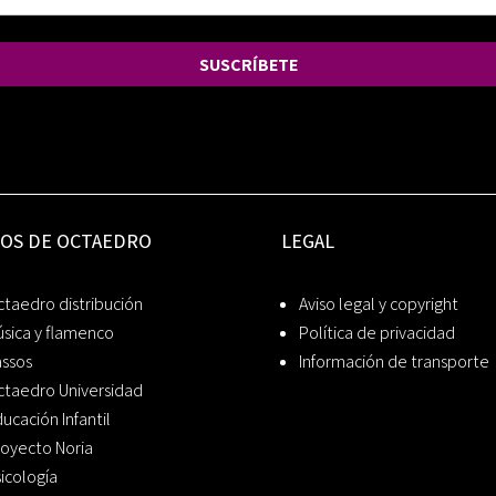
SUSCRÍBETE
IOS DE OCTAEDRO
LEGAL
taedro distribución
Aviso legal y copyright
sica y flamenco
Política de privacidad
assos
Información de transporte
ctaedro Universidad
ucación Infantil
oyecto Noria
icología