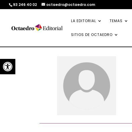
93 246 40 02
octaedro@octaedro.com
LA EDITORIAL
TEMAS
SITIOS DE OCTAEDRO
Abrir barra de herramientas