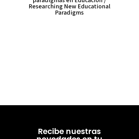
paradigmas en Educación /
Researching New Educational
Paradigms
Recibe nuestras