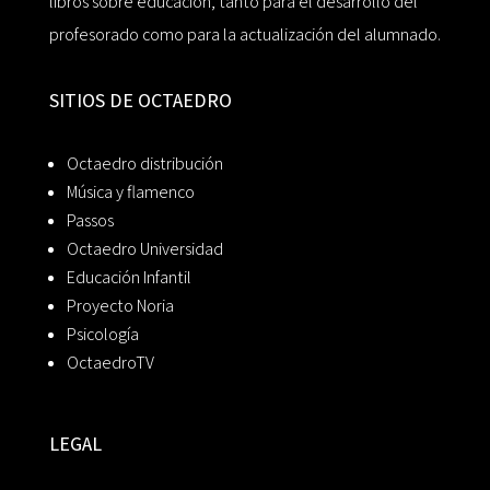
libros sobre educación, tanto para el desarrollo del
profesorado como para la actualización del alumnado.
SITIOS DE OCTAEDRO
Octaedro distribución
Música y flamenco
Passos
Octaedro Universidad
Educación Infantil
Proyecto Noria
Psicología
OctaedroTV
LEGAL