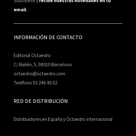
Suscríbete y
recibe nuestras novedades en tu
email.
INFORMACIÓN DE CONTACTO
Editorial Octaedro
C/ Bailén, 5, 08010 Barcelona
octaedro@octaedro.com
Teléfono 93 246 40 02
RED DE DISTRIBUCIÓN
Distribuidores en España y Octaedro internacional