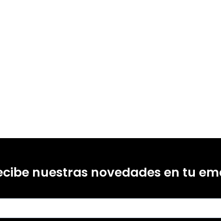
ecibe nuestras novedades en tu ema