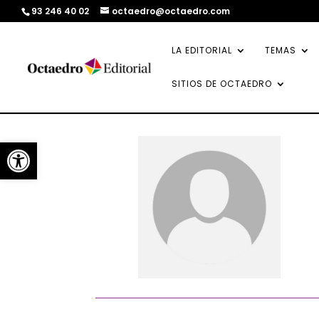
93 246 40 02
octaedro@octaedro.com
LA EDITORIAL
TEMAS
SITIOS DE OCTAEDRO
Abrir barra de herramientas