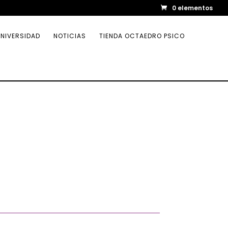
0 elementos
NIVERSIDAD
NOTICIAS
TIENDA OCTAEDRO PSICO