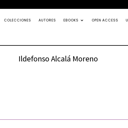
COLECCIONES
AUTORES
EBOOKS
OPEN ACCESS
U
Ildefonso Alcalá Moreno