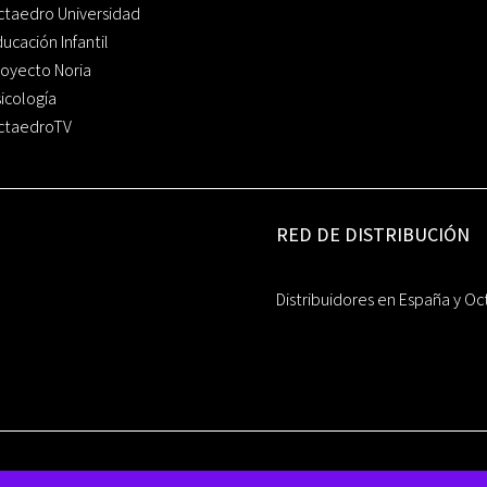
ctaedro Universidad
ucación Infantil
oyecto Noria
icología
ctaedroTV
RED DE DISTRIBUCIÓN
Distribuidores en España y Oc