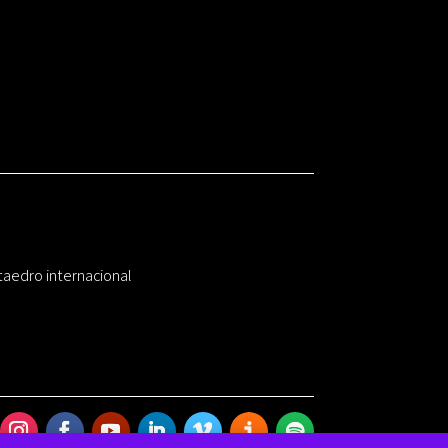
taedro internacional