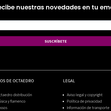
ecibe nuestras novedades en tu ema
SUSCRÍBETE
IOS DE OCTAEDRO
LEGAL
taedro distribución
Aviso legal y copyright
sica y flamenco
Política de privacidad
assos
Información de transporte