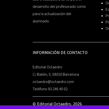
O
desarrollo del profesorado como
Ed
para la actualización del
Pr
alumnado.
Ps
O
INFORMACIÓN DE CONTACTO
Editorial Octaedro
C/ Bailén, 5, 08010 Barcelona
octaedro@octaedro.com
Teléfono 93 246 40 02
© Editorial Octaedro, 2026