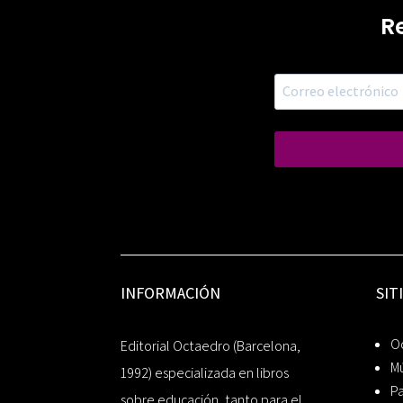
R
INFORMACIÓN
SIT
Oc
Editorial Octaedro (Barcelona,
Mú
1992) especializada en libros
P
sobre educación, tanto para el