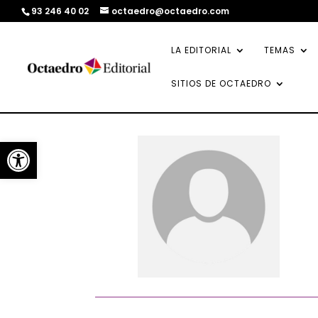
93 246 40 02
octaedro@octaedro.com
LA EDITORIAL
TEMAS
SITIOS DE OCTAEDRO
Abrir barra de herramientas