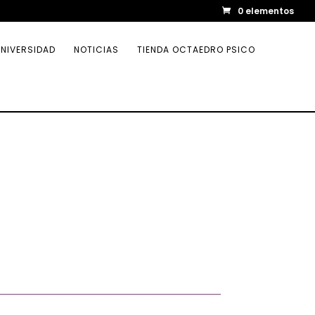
0 elementos
NIVERSIDAD
NOTICIAS
TIENDA OCTAEDRO PSICO