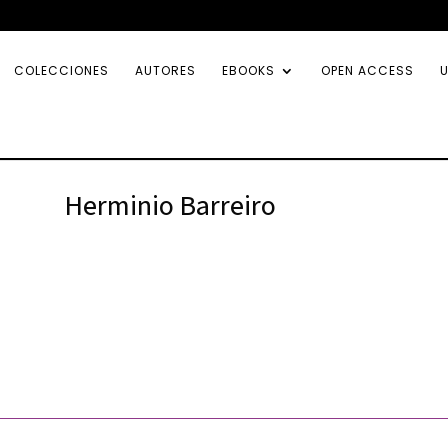
COLECCIONES
AUTORES
EBOOKS
OPEN ACCESS
U
Herminio Barreiro