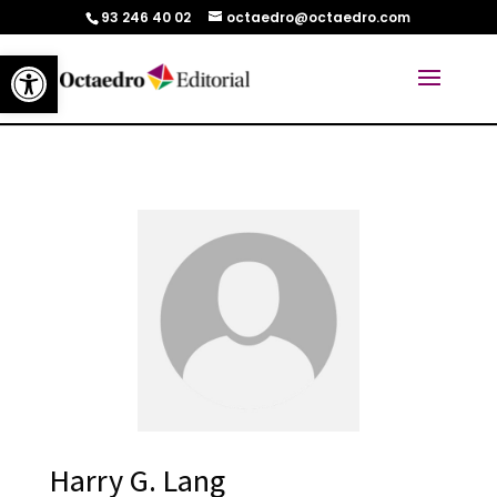
93 246 40 02
octaedro@octaedro.com
Abrir barra de herramientas
Harry G. Lang