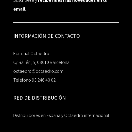
Suscríbete y
recibe nuestras novedades en tu
email.
INFORMACIÓN DE CONTACTO
Editorial Octaedro
C/ Bailén, 5, 08010 Barcelona
octaedro@octaedro.com
Teléfono 93 246 40 02
RED DE DISTRIBUCIÓN
Distribuidores en España y Octaedro internacional