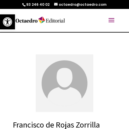
93 246 40 02
octaedro@octaedro.com
Abrir barra de herramientas
Francisco de Rojas Zorrilla