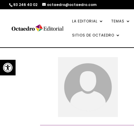
93 246 40 02
octaedro@octaedro.com
LA EDITORIAL
TEMAS
SITIOS DE OCTAEDRO
Abrir barra de herramientas