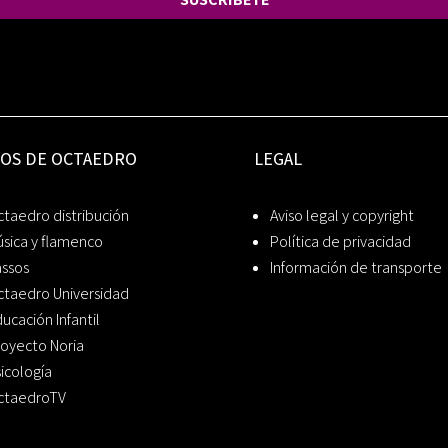
IOS DE OCTAEDRO
LEGAL
taedro distribución
Aviso legal y copyright
sica y flamenco
Política de privacidad
assos
Información de transporte
ctaedro Universidad
ucación Infantil
oyecto Noria
icología
ctaedroTV