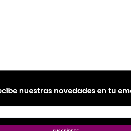
ecibe nuestras novedades en tu ema
SUSCRÍBETE