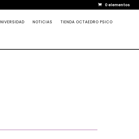
0 elementos
NIVERSIDAD
NOTICIAS
TIENDA OCTAEDRO PSICO