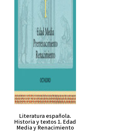
Literatura española.
Historia y textos 1. Edad
Media y Renacimiento