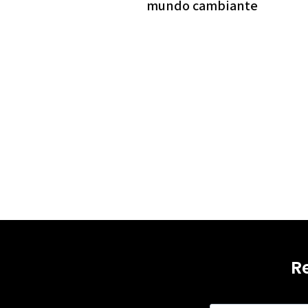
mundo cambiante
R