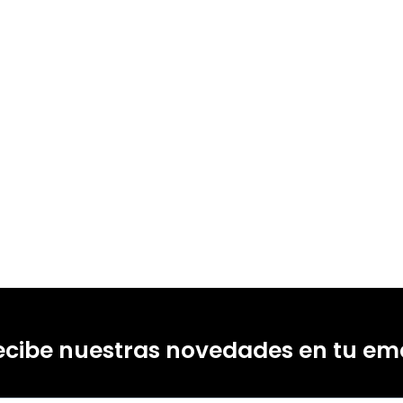
ecibe nuestras novedades en tu ema