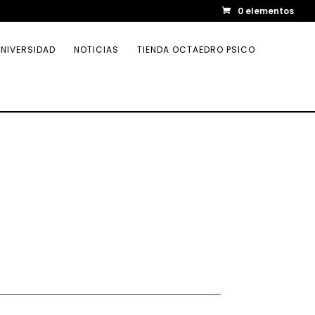
0 elementos
NIVERSIDAD
NOTICIAS
TIENDA OCTAEDRO PSICO