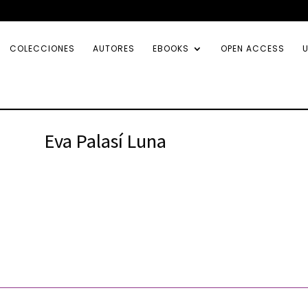
COLECCIONES
AUTORES
EBOOKS
OPEN ACCESS
U
Eva Palasí Luna