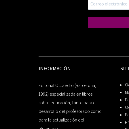
INFORMACIÓN
SIT
Oc
Editorial Octaedro (Barcelona,
Mú
1992) especializada en libros
P
sobre educación, tanto para el
O
desarrollo del profesorado como
Ed
para la actualización del
Pr
alumnado.