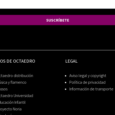
SUSCRÍBETE
IOS DE OCTAEDRO
LEGAL
taedro distribución
Aviso legal y copyright
sica y flamenco
Política de privacidad
assos
Información de transporte
ctaedro Universidad
ucación Infantil
oyecto Noria