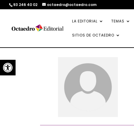
93 246 40 02
octaedro@octaedro.com
LA EDITORIAL
TEMAS
SITIOS DE OCTAEDRO
Abrir barra de herramientas