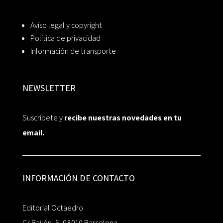
Aviso legal y copyright
Política de privacidad
Información de transporte
NEWSLETTER
Suscríbete y
recibe nuestras novedades en tu
email.
INFORMACIÓN DE CONTACTO
Editorial Octaedro
C/ Bailén, 5, 08010 Barcelona