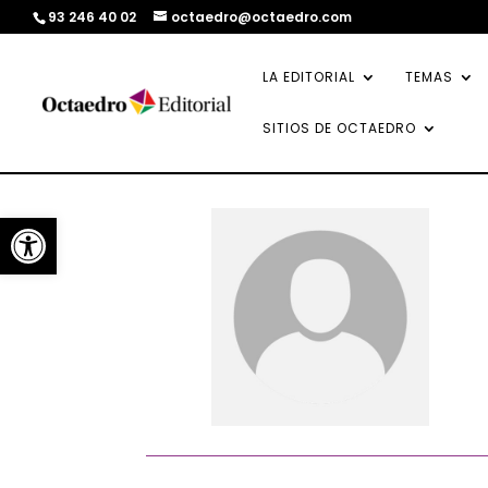
93 246 40 02
octaedro@octaedro.com
LA EDITORIAL
TEMAS
SITIOS DE OCTAEDRO
Abrir barra de herramientas