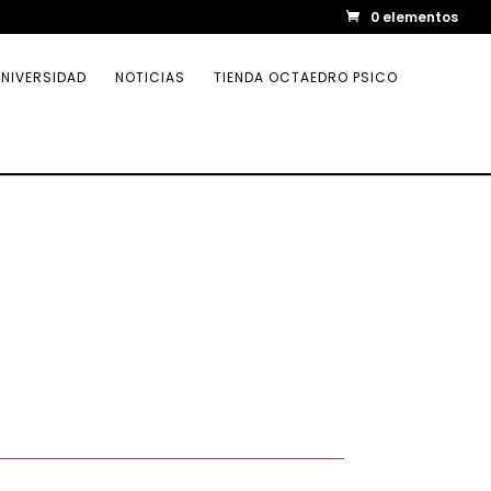
0 elementos
NIVERSIDAD
NOTICIAS
TIENDA OCTAEDRO PSICO