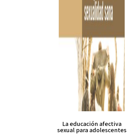
La educación afectiva
sexual para adolescentes