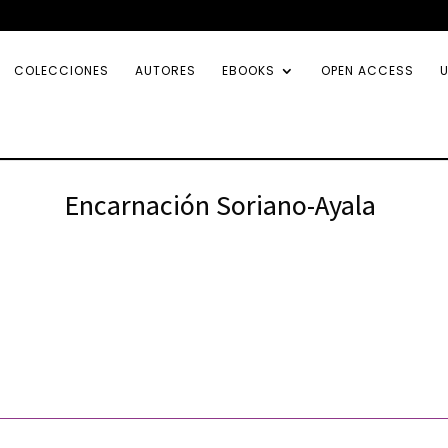
COLECCIONES
AUTORES
EBOOKS
OPEN ACCESS
U
Encarnación Soriano-Ayala