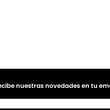
ecibe nuestras novedades en tu ema