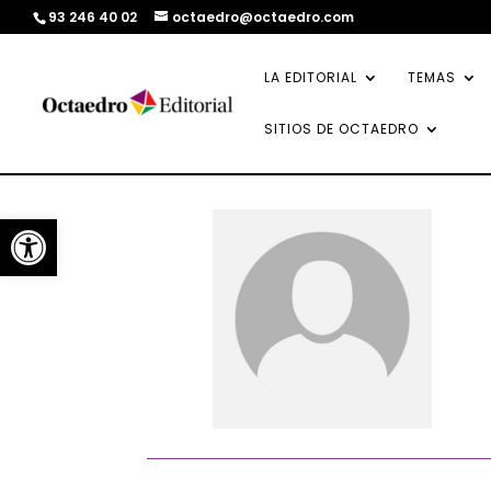
93 246 40 02
octaedro@octaedro.com
LA EDITORIAL
TEMAS
SITIOS DE OCTAEDRO
Abrir barra de herramientas