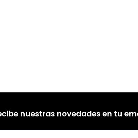
ecibe nuestras novedades en tu ema