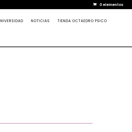
0 elementos
NIVERSIDAD
NOTICIAS
TIENDA OCTAEDRO PSICO