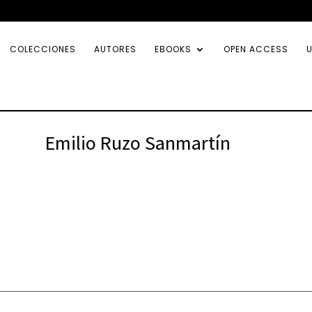
COLECCIONES
AUTORES
EBOOKS
OPEN ACCESS
U
Emilio Ruzo Sanmartín