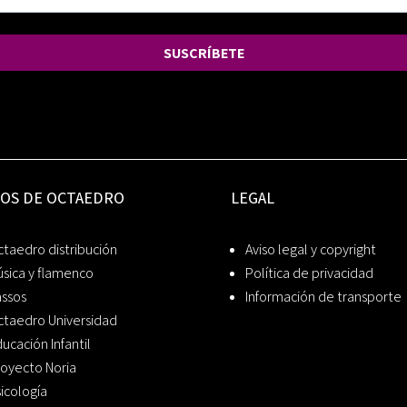
SUSCRÍBETE
IOS DE OCTAEDRO
LEGAL
taedro distribución
Aviso legal y copyright
sica y flamenco
Política de privacidad
assos
Información de transporte
ctaedro Universidad
ucación Infantil
oyecto Noria
icología