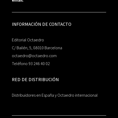
email.
INFORMACIÓN DE CONTACTO
Editorial Octaedro
C/ Bailén, 5, 08010 Barcelona
octaedro@octaedro.com
Teléfono 93 246 40 02
RED DE DISTRIBUCIÓN
Distribuidores en España y Octaedro internacional