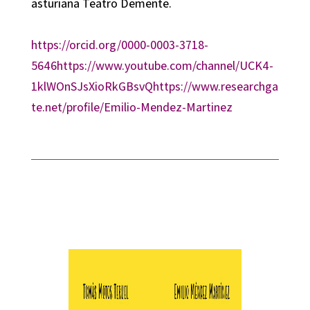
asturiana Teatro Demente.
https://orcid.org/0000-0003-3718-
5646
https://www.youtube.com/channel/UCK4-
1klWOnSJsXioRkGBsvQ
https://www.researchga
te.net/profile/Emilio-Mendez-Martinez