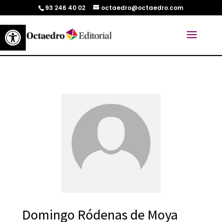
93 246 40 02
octaedro@octaedro.com
Abrir barra de herramientas
Domingo Ródenas de Moya