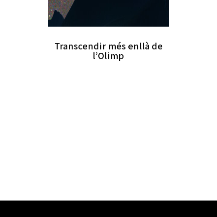
Transcendir més enllà de
l’Olimp