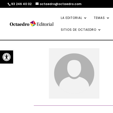
93 246 40 02
octaedro@octaedro.com
LA EDITORIAL
TEMAS
SITIOS DE OCTAEDRO
Abrir barra de herramientas