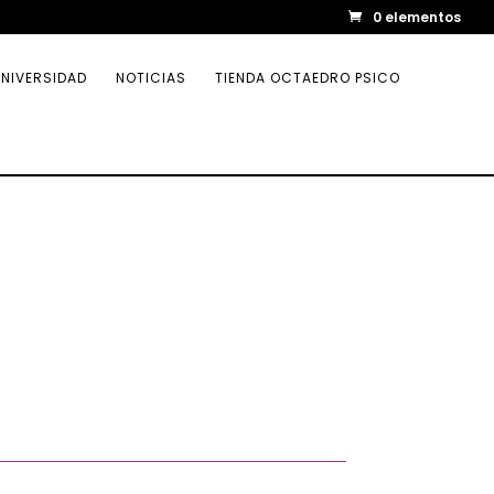
0 elementos
NIVERSIDAD
NOTICIAS
TIENDA OCTAEDRO PSICO