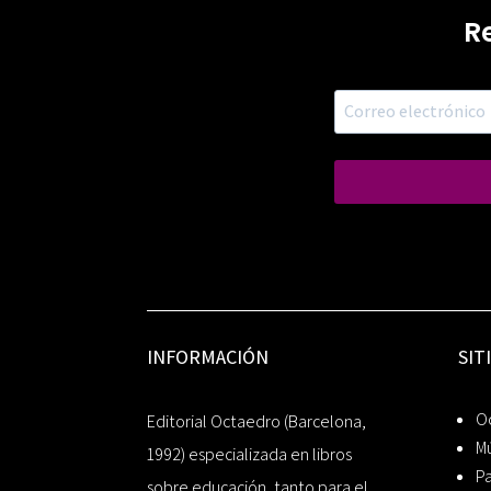
R
INFORMACIÓN
SIT
Oc
Editorial Octaedro (Barcelona,
Mú
1992) especializada en libros
P
sobre educación, tanto para el