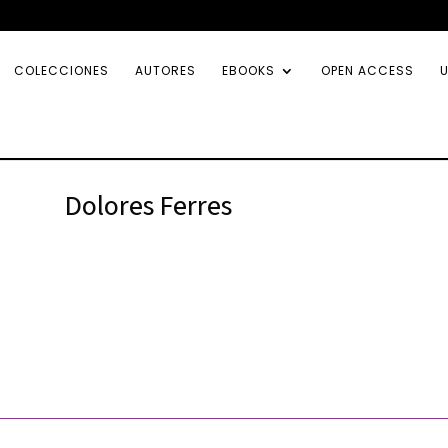
COLECCIONES
AUTORES
EBOOKS
OPEN ACCESS
U
Dolores Ferres