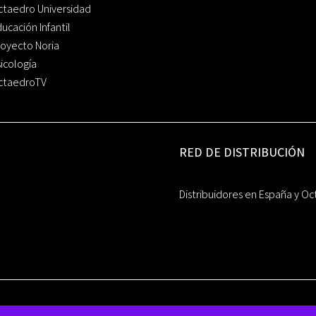
ctaedro Universidad
ucación Infantil
oyecto Noria
icología
ctaedroTV
RED DE DISTRIBUCIÓN
Distribuidores en España y Oc