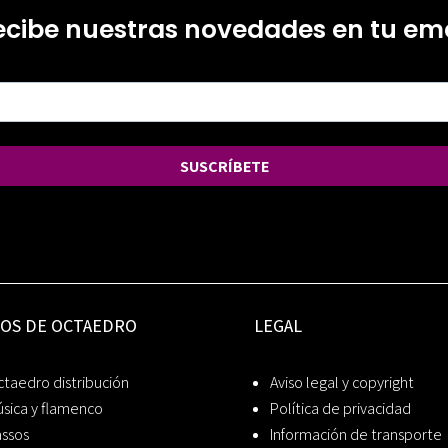
ecibe nuestras novedades en tu ema
SUSCRÍBETE
IOS DE OCTAEDRO
LEGAL
taedro distribución
Aviso legal y copyright
sica y flamenco
Política de privacidad
assos
Información de transporte