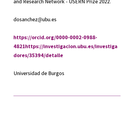
and Research Network - USERN Prize 2022.
dosanchez@ubu.es
https://orcid.org/0000-0002-0988-
4821
https://investigacion.ubu.es/investiga
dores/35394/detalle
Universidad de Burgos