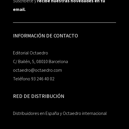
Suscríbete y
recibe nuestras novedades en tu
email.
INFORMACIÓN DE CONTACTO
Editorial Octaedro
C/ Bailén, 5, 08010 Barcelona
octaedro@octaedro.com
Teléfono 93 246 40 02
RED DE DISTRIBUCIÓN
Distribuidores en España y Octaedro internacional