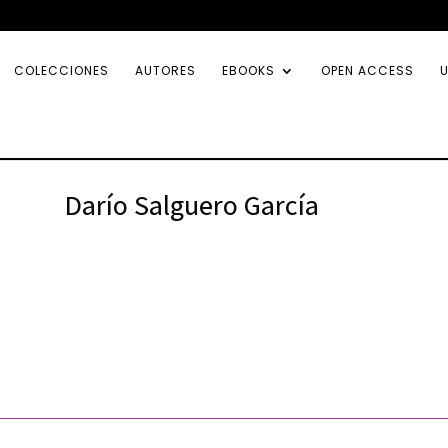
COLECCIONES
AUTORES
EBOOKS
OPEN ACCESS
U
Darío Salguero García