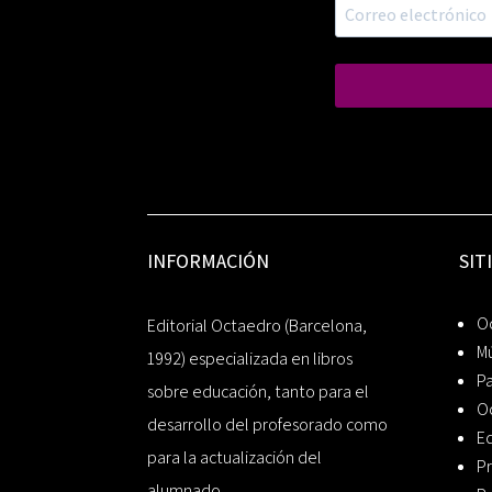
INFORMACIÓN
SIT
Oc
Editorial Octaedro (Barcelona,
Mú
1992) especializada en libros
P
sobre educación, tanto para el
O
desarrollo del profesorado como
Ed
para la actualización del
Pr
alumnado.