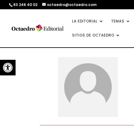
93 246 40 02
octaedro@octaedro.com
LA EDITORIAL
TEMAS
SITIOS DE OCTAEDRO
Abrir barra de herramientas