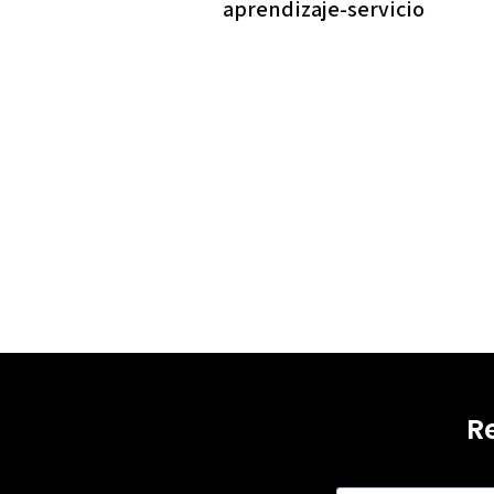
aprendizaje-servicio
R