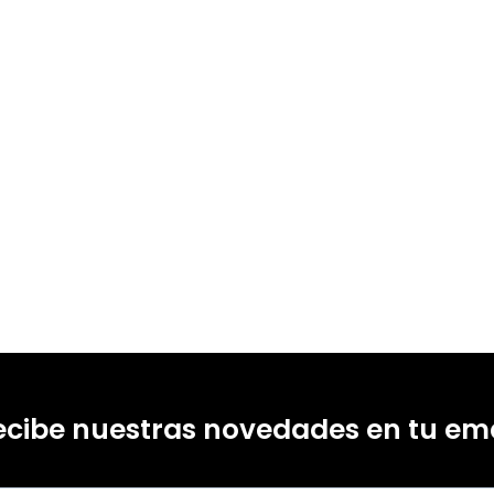
ecibe nuestras novedades en tu ema