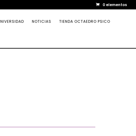
0 elementos
NIVERSIDAD
NOTICIAS
TIENDA OCTAEDRO PSICO