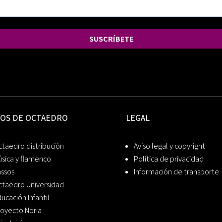
SUSCRÍBETE
IOS DE OCTAEDRO
LEGAL
taedro distribución
Aviso legal y copyright
sica y flamenco
Política de privacidad
assos
Información de transporte
ctaedro Universidad
ucación Infantil
oyecto Noria