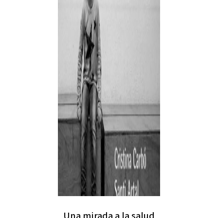
Una mirada a la salud