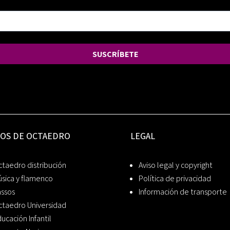
SUSCRÍBETE
IOS DE OCTAEDRO
LEGAL
taedro distribución
Aviso legal y copyright
sica y flamenco
Política de privacidad
assos
Información de transporte
ctaedro Universidad
ucación Infantil