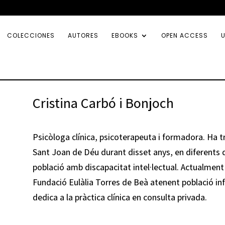
COLECCIONES
AUTORES
EBOOKS
OPEN ACCESS
U
Cristina Carbó i Bonjoch
Psicòloga clínica, psicoterapeuta i formadora. Ha tre
Sant Joan de Déu durant disset anys, en diferents d
població amb discapacitat intel·lectual. Actualment
Fundació Eulàlia Torres de Beà atenent població inf
dedica a la pràctica clínica en consulta privada.