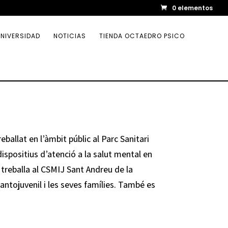
0 elementos
NIVERSIDAD
NOTICIAS
TIENDA OCTAEDRO PSICO
ballat en l’àmbit públic al Parc Sanitari
ispositius d’atenció a la salut mental en
 treballa al CSMIJ Sant Andreu de la
antojuvenil i les seves famílies. També es