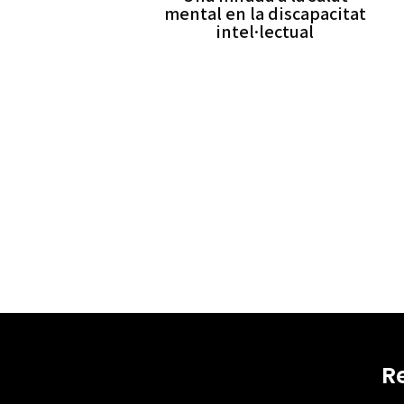
mental en la discapacitat
intel·lectual
R