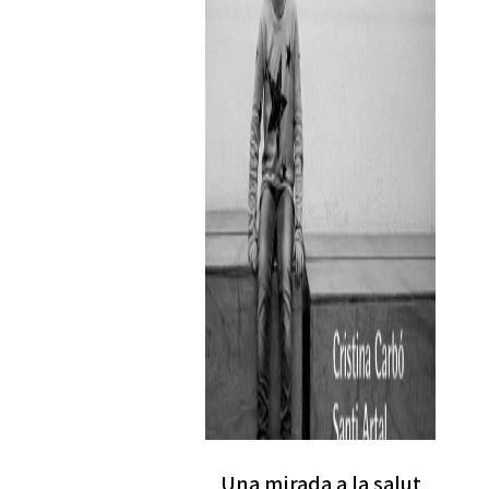
Una mirada a la salut