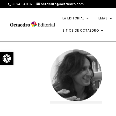
93 246 40 02
octaedro@octaedro.com
LA EDITORIAL
TEMAS
SITIOS DE OCTAEDRO
Abrir barra de herramientas