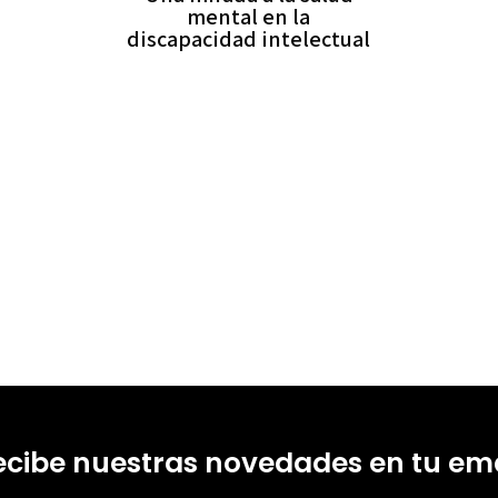
mental en la
discapacidad intelectual
ecibe nuestras novedades en tu ema