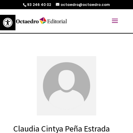
93 246 40 02
octaedro@octaedro.com
Abrir barra de herramientas
Claudia Cintya Peña Estrada