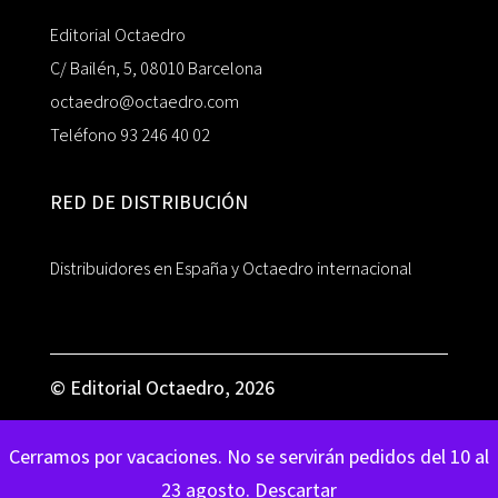
Editorial Octaedro
C/ Bailén, 5, 08010 Barcelona
octaedro@octaedro.com
Teléfono 93 246 40 02
RED DE DISTRIBUCIÓN
Distribuidores en España y Octaedro internacional
© Editorial Octaedro, 2026
Cerramos por vacaciones. No se servirán pedidos del 10 al
23 agosto.
Descartar