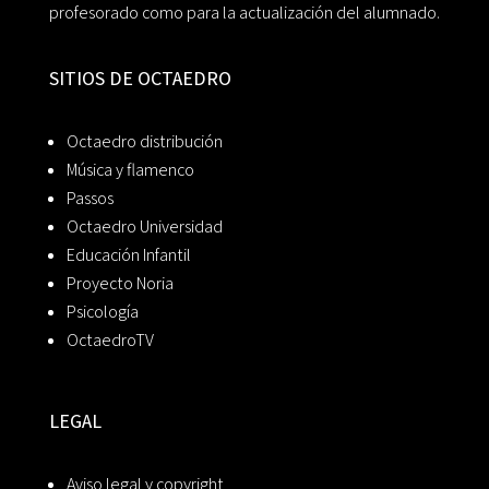
profesorado como para la actualización del alumnado.
SITIOS DE OCTAEDRO
Octaedro distribución
Música y flamenco
Passos
Octaedro Universidad
Educación Infantil
Proyecto Noria
Psicología
OctaedroTV
LEGAL
Aviso legal y copyright