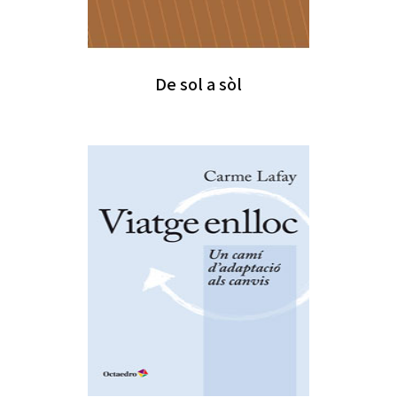
De sol a sòl