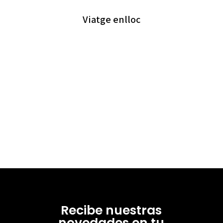
Viatge enlloc
Recibe nuestras
novedades en tu