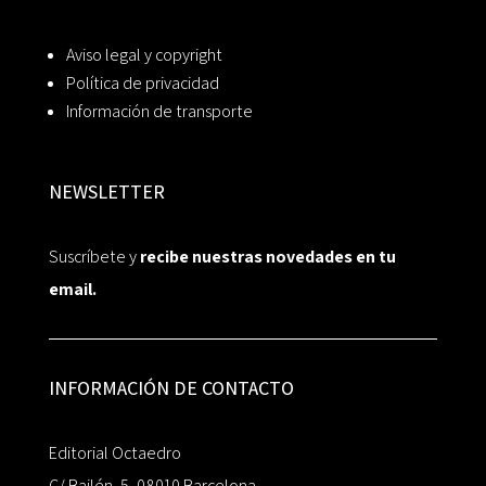
Aviso legal y copyright
Política de privacidad
Información de transporte
NEWSLETTER
Suscríbete y
recibe nuestras novedades en tu
email.
INFORMACIÓN DE CONTACTO
Editorial Octaedro
C/ Bailén, 5, 08010 Barcelona