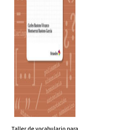
Taller de vocabulario para