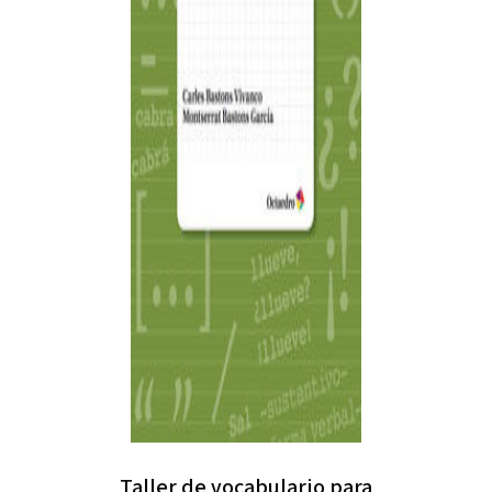
Taller de vocabulario para