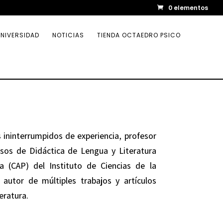
0 elementos
NIVERSIDAD
NOTICIAS
TIENDA OCTAEDRO PSICO
 ininterrumpidos de experiencia, profesor
rsos de Didáctica de Lengua y Literatura
a (CAP) del Instituto de Ciencias de la
 autor de múltiples trabajos y artículos
eratura.