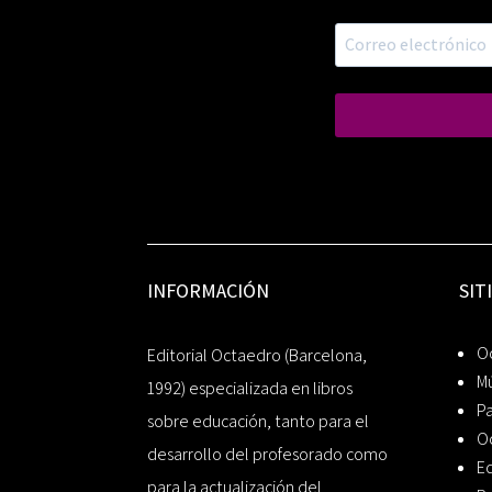
INFORMACIÓN
SIT
Oc
Editorial Octaedro (Barcelona,
Mú
1992) especializada en libros
P
sobre educación, tanto para el
O
desarrollo del profesorado como
Ed
para la actualización del