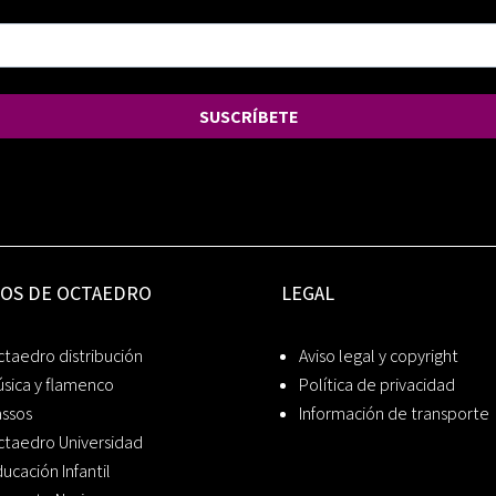
SUSCRÍBETE
IOS DE OCTAEDRO
LEGAL
taedro distribución
Aviso legal y copyright
sica y flamenco
Política de privacidad
assos
Información de transporte
ctaedro Universidad
ucación Infantil