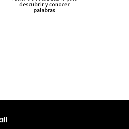
descubrir y conocer
palabras
il