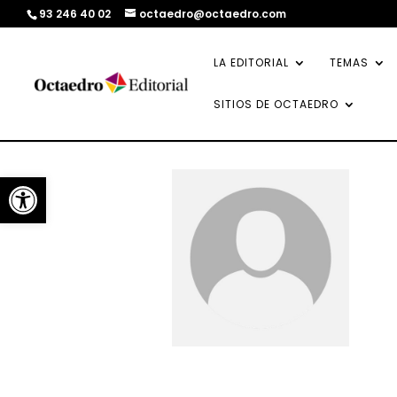
93 246 40 02
octaedro@octaedro.com
LA EDITORIAL
TEMAS
SITIOS DE OCTAEDRO
Abrir barra de herramientas