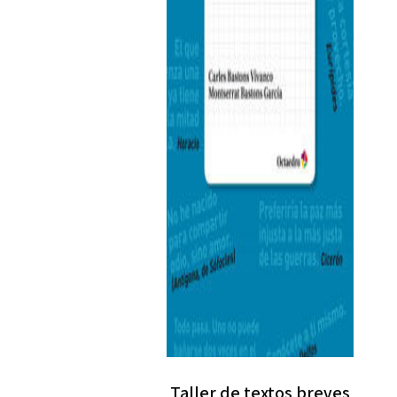
Taller de textos breves