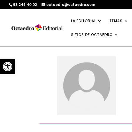
93 246 40 02
octaedro@octaedro.com
LA EDITORIAL
TEMAS
SITIOS DE OCTAEDRO
Abrir barra de herramientas