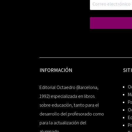
INFORMACIÓN
SIT
Oc
Editorial Octaedro (Barcelona,
Mú
1992) especializada en libros
P
sobre educación, tanto para el
O
desarrollo del profesorado como
Ed
para la actualización del
Pr
alumnado.