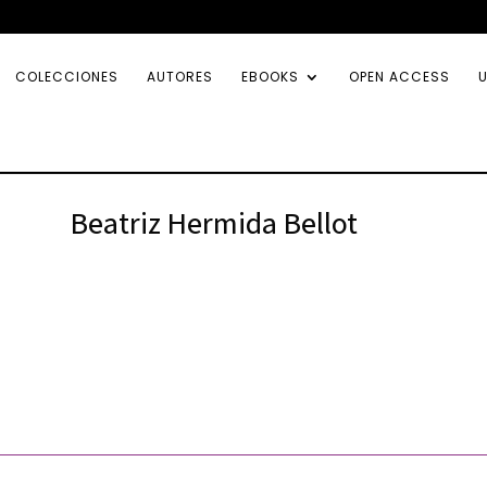
COLECCIONES
AUTORES
EBOOKS
OPEN ACCESS
U
Beatriz Hermida Bellot