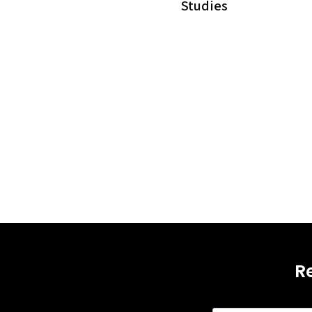
Studies
R