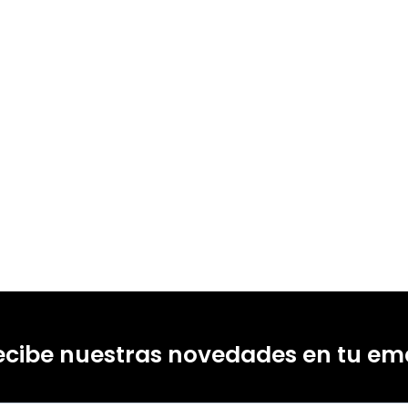
ecibe nuestras novedades en tu ema