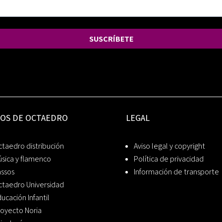
SUSCRÍBETE
IOS DE OCTAEDRO
LEGAL
taedro distribución
Aviso legal y copyright
sica y flamenco
Política de privacidad
assos
Información de transporte
ctaedro Universidad
ucación Infantil
oyecto Noria