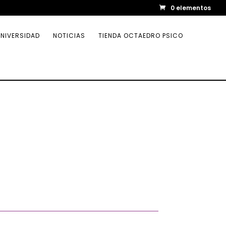
0 elementos
NIVERSIDAD
NOTICIAS
TIENDA OCTAEDRO PSICO