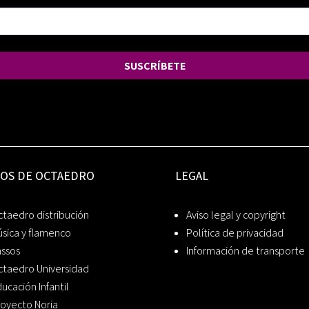
SUSCRÍBETE
IOS DE OCTAEDRO
LEGAL
taedro distribución
Aviso legal y copyright
sica y flamenco
Política de privacidad
assos
Información de transporte
ctaedro Universidad
ucación Infantil
oyecto Noria