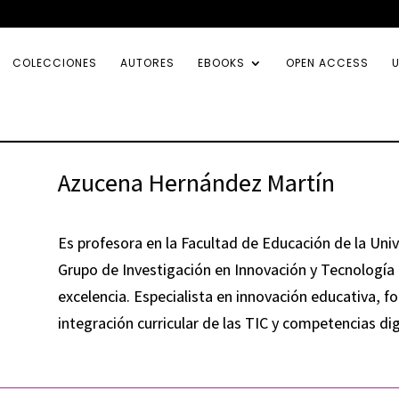
COLECCIONES
AUTORES
EBOOKS
OPEN ACCESS
U
Azucena Hernández Martín
Es profesora en la Facultad de Educación de la Un
Grupo de Investigación en Innovación y Tecnología
excelencia. Especialista en innovación educativa, f
integración curricular de las TIC y competencias di