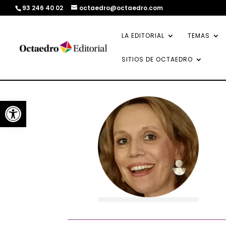
93 246 40 02
octaedro@octaedro.com
LA EDITORIAL
TEMAS
SITIOS DE OCTAEDRO
Abrir barra de herramientas