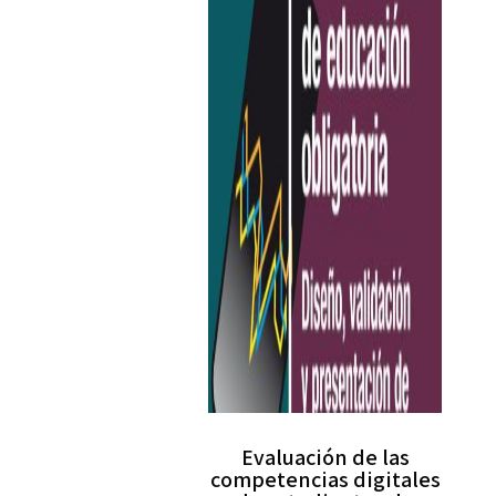
Evaluación de las
competencias digitales