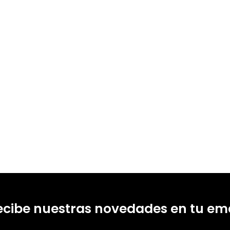
ecibe nuestras novedades en tu ema