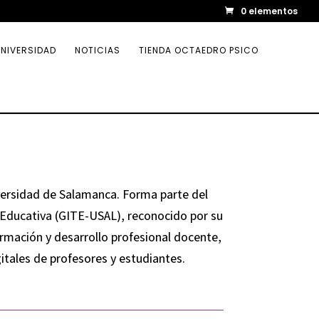
0 elementos
NIVERSIDAD
NOTICIAS
TIENDA OCTAEDRO PSICO
iversidad de Salamanca. Forma parte del
 Educativa (GITE-USAL), reconocido por su
ormación y desarrollo profesional docente,
gitales de profesores y estudiantes.