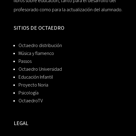
libros sobre educación, tanto para el desarrollo del
profesorado como para la actualización del alumnado.
SITIOS DE OCTAEDRO
Octaedro distribución
Música y flamenco
Passos
Octaedro Universidad
Educación Infantil
Proyecto Noria
Psicología
OctaedroTV
LEGAL