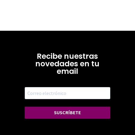
Recibe nuestras
novedades en tu
email
SUSCRÍBETE