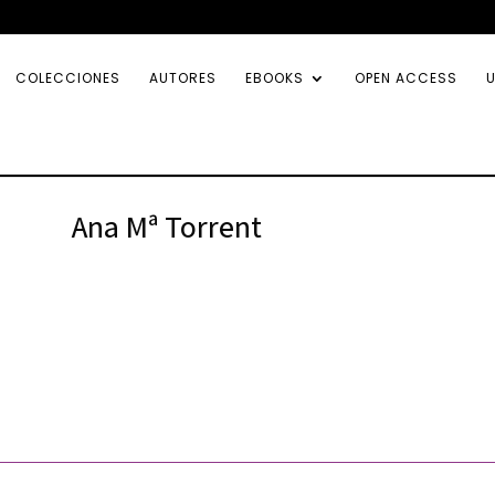
COLECCIONES
AUTORES
EBOOKS
OPEN ACCESS
U
Ana Mª Torrent