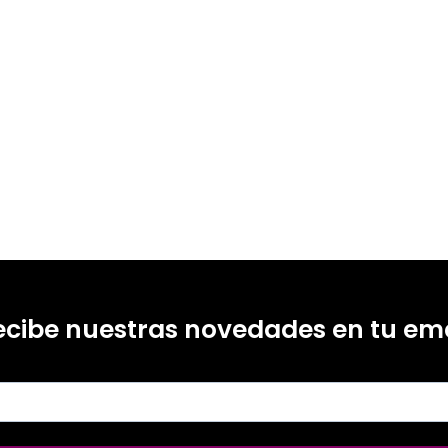
ecibe nuestras novedades en tu ema