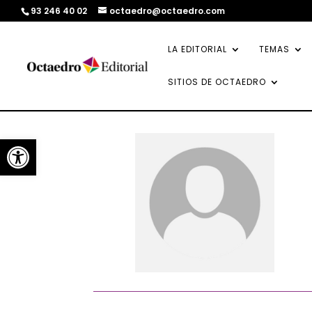
93 246 40 02
octaedro@octaedro.com
LA EDITORIAL
TEMAS
SITIOS DE OCTAEDRO
Abrir barra de herramientas