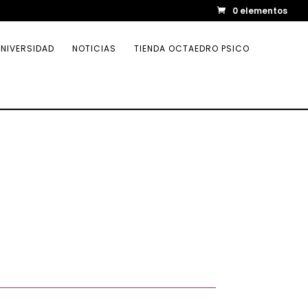
0 elementos
NIVERSIDAD
NOTICIAS
TIENDA OCTAEDRO PSICO