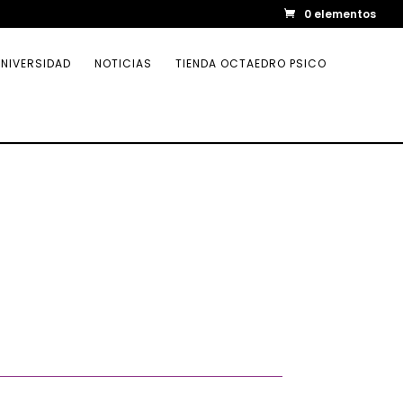
0 elementos
NIVERSIDAD
NOTICIAS
TIENDA OCTAEDRO PSICO