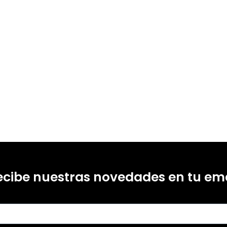
ecibe nuestras novedades en tu ema