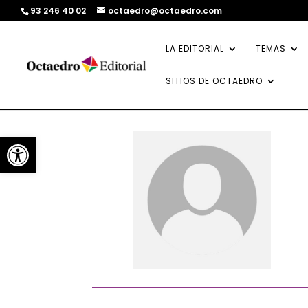
93 246 40 02
octaedro@octaedro.com
LA EDITORIAL
TEMAS
SITIOS DE OCTAEDRO
Abrir barra de herramientas