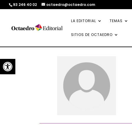
93 246 40 02
octaedro@octaedro.com
LA EDITORIAL
TEMAS
SITIOS DE OCTAEDRO
Abrir barra de herramientas