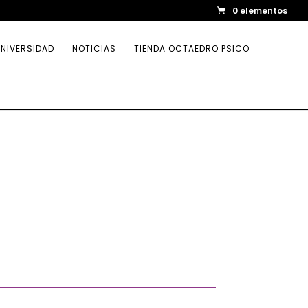
0 elementos
NIVERSIDAD
NOTICIAS
TIENDA OCTAEDRO PSICO