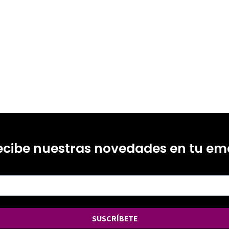
ecibe nuestras novedades en tu ema
SUSCRÍBETE