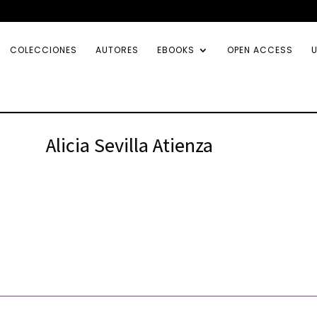
COLECCIONES
AUTORES
EBOOKS
OPEN ACCESS
U
Alicia Sevilla Atienza