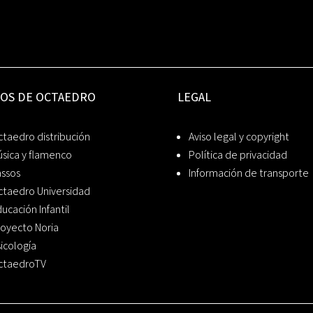
IOS DE OCTAEDRO
LEGAL
taedro distribución
Aviso legal y copyright
sica y flamenco
Política de privacidad
assos
Información de transporte
ctaedro Universidad
ucación Infantil
oyecto Noria
icología
ctaedroTV