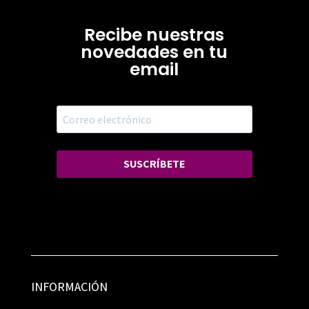
Recibe nuestras
novedades en tu
email
SUSCRÍBETE
INFORMACIÓN