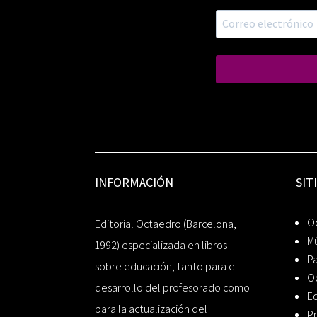
INFORMACIÓN
SIT
Oc
Editorial Octaedro (Barcelona,
Mú
1992) especializada en libros
P
sobre educación, tanto para el
O
desarrollo del profesorado como
Ed
para la actualización del
Pr