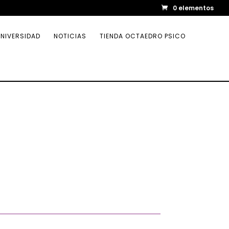
0 elementos
NIVERSIDAD
NOTICIAS
TIENDA OCTAEDRO PSICO