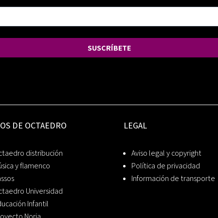
SUSCRÍBETE
IOS DE OCTAEDRO
LEGAL
taedro distribución
Aviso legal y copyright
sica y flamenco
Política de privacidad
assos
Información de transporte
ctaedro Universidad
ucación Infantil
oyecto Noria