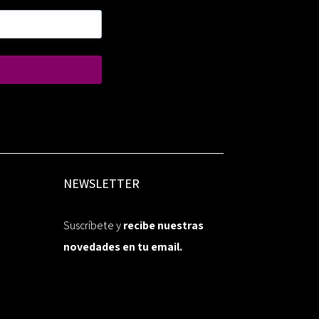
NEWSLETTER
Suscríbete y
recibe nuestras
novedades en tu email.