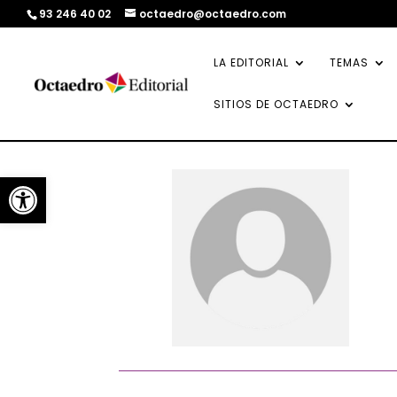
93 246 40 02
octaedro@octaedro.com
LA EDITORIAL
TEMAS
SITIOS DE OCTAEDRO
Abrir barra de herramientas