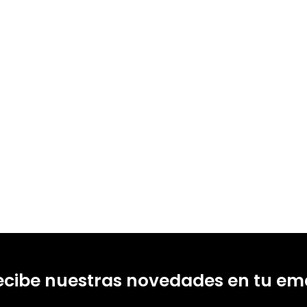
ecibe nuestras novedades en tu ema