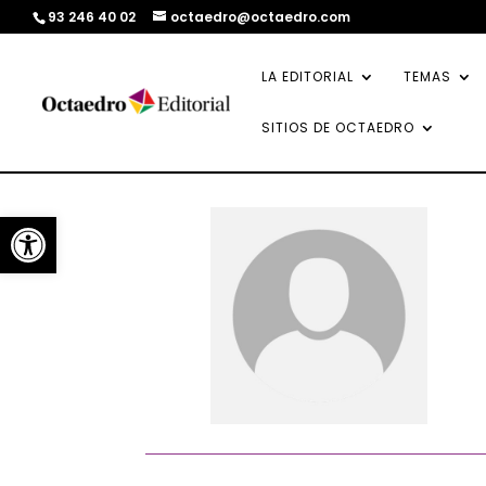
93 246 40 02
octaedro@octaedro.com
LA EDITORIAL
TEMAS
SITIOS DE OCTAEDRO
Abrir barra de herramientas