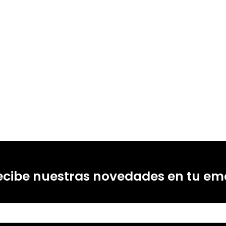
ecibe nuestras novedades en tu ema