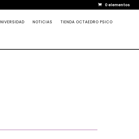
0 elementos
NIVERSIDAD
NOTICIAS
TIENDA OCTAEDRO PSICO