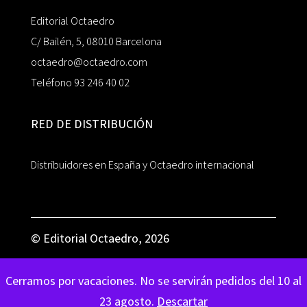
Editorial Octaedro
C/ Bailén, 5, 08010 Barcelona
octaedro@octaedro.com
Teléfono 93 246 40 02
RED DE DISTRIBUCIÓN
Distribuidores en España y Octaedro internacional
© Editorial Octaedro, 2026
Cerramos por vacaciones. No se servirán pedidos del 10 al
23 agosto.
Descartar