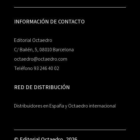
INFORMACIÓN DE CONTACTO
Editorial Octaedro
C/ Bailén, 5, 08010 Barcelona
octaedro@octaedro.com
Teléfono 93 246 40 02
RED DE DISTRIBUCIÓN
Distribuidores en España y Octaedro internacional
© Editorial Octaedro, 2026