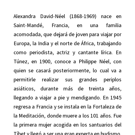
Alexandra David-Néel
(1868-1969) nace en
Saint-Mandé, Francia, en una familia
acomodada, que dejará de joven para viajar por
Europa, la India y el norte de África, trabajando
como periodista, actriz y cantante lírica. En
Túnez, en 1900, conoce a Philippe Néel, con
quien se casará posteriormente, lo cual va a
permitirle realizar sus grandes periplos
asiáticos, durante más de treinta años,
llegando a viajar a pie y mendigando. En 1945
regresa a Francia y se instala en la Fortaleza de
la Meditación, donde muere a los 101 años. Fue
la primera mujer acogida en los santuarios del
Tíbet y llegó a ser una gran experta en budismo.