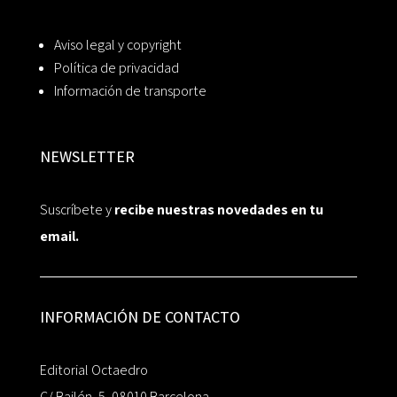
Aviso legal y copyright
Política de privacidad
Información de transporte
NEWSLETTER
Suscríbete y
recibe nuestras novedades en tu
email.
INFORMACIÓN DE CONTACTO
Editorial Octaedro
C/ Bailén, 5, 08010 Barcelona