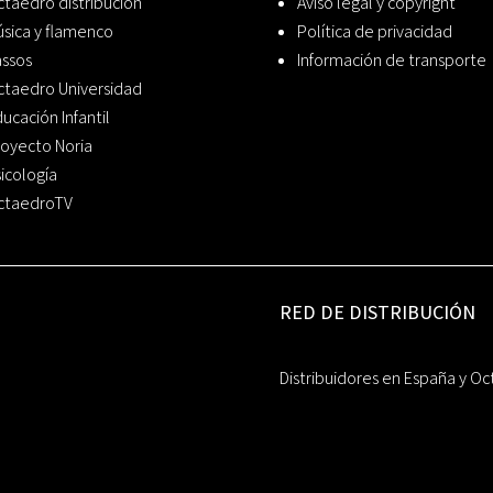
taedro distribución
Aviso legal y copyright
sica y flamenco
Política de privacidad
assos
Información de transporte
ctaedro Universidad
ucación Infantil
oyecto Noria
icología
ctaedroTV
RED DE DISTRIBUCIÓN
Distribuidores en España y Oc