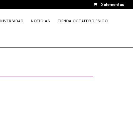
0 elementos
NIVERSIDAD
NOTICIAS
TIENDA OCTAEDRO PSICO