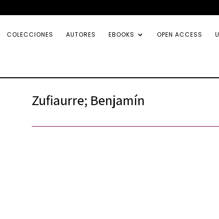
COLECCIONES
AUTORES
EBOOKS
OPEN ACCESS
U
Zufiaurre; Benjamín