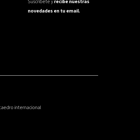
Suscríbete y
recibe nuestras
novedades en tu email.
taedro internacional