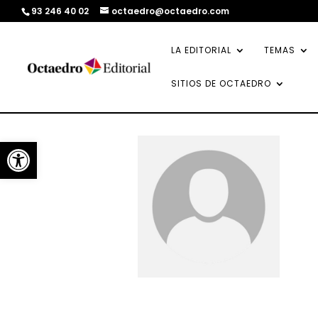
93 246 40 02
octaedro@octaedro.com
LA EDITORIAL
TEMAS
SITIOS DE OCTAEDRO
Abrir barra de herramientas