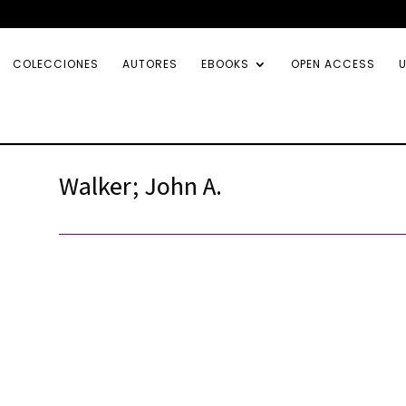
COLECCIONES
AUTORES
EBOOKS
OPEN ACCESS
U
Walker; John A.