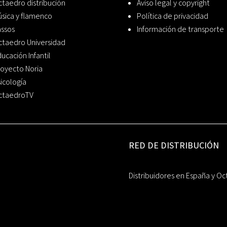
taedro distribución
Aviso legal y copyright
sica y flamenco
Política de privacidad
assos
Información de transporte
ctaedro Universidad
ucación Infantil
oyecto Noria
icología
ctaedroTV
RED DE DISTRIBUCIÓN
Distribuidores en España y Oc