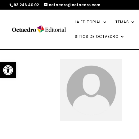
93 246 40 02
octaedro@octaedro.com
LA EDITORIAL
TEMAS
SITIOS DE OCTAEDRO
Abrir barra de herramientas