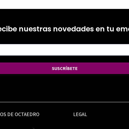
ecibe nuestras novedades en tu ema
SUSCRÍBETE
IOS DE OCTAEDRO
LEGAL