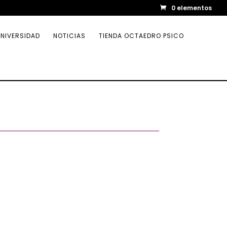
0 elementos
NIVERSIDAD
NOTICIAS
TIENDA OCTAEDRO PSICO