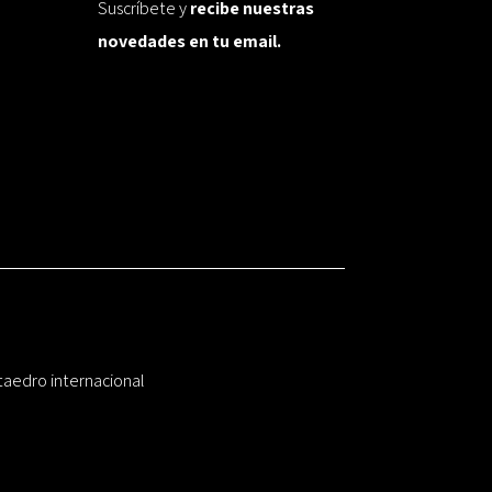
Suscríbete y
recibe nuestras
novedades en tu email.
taedro internacional